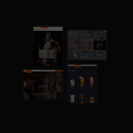
que ce temps est nécessaire pour le bon
fonctionnement de notre process de travail avec
vous.
Nous nous engageons à vous fournir une
création site internet à Biarritz dans les
meilleurs délais, tout en respectant vos