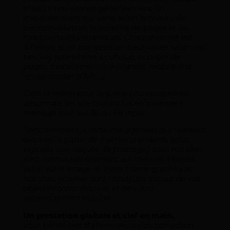
mesure représente généralement un
investissement qui varie selon le niveau de
personnalisation, le nombre de pages et les
fonctionnalités attendues. Chaque projet est
différent et sa composition peut varier selon vos
besoins
(site vitrine, boutique, nombre de
pages, fonctionnalités intégrées, mobile first,
implantation d’API,…).
C’est la raison pour laquelle nous proposons
désormais un site tout inclus en paiement
mensuel lissé sur 36 ou 48 mois.
Contrairement à certaines agences qui réalisent
des sites à partir de thèmes standards
(plus
exposés aux risques de piratage)
, tous nos sites
sont conçus entièrement sur mesure. Pensés
selon votre image et votre charte graphique,
nos sites Internet sont construits autour de vos
objectifs commerciaux et de votre
référencement naturel.
Un prestation globale et clef en main.
Vous bénéficiez d’allers-retours de correction