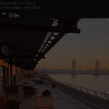
Demandez un devis
> Põle
Web
> Põle
SEO