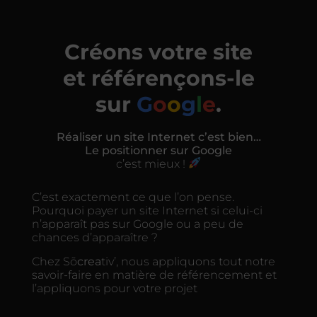
Créons votre site
et référençons-le
sur
G
o
o
g
l
e
.
Réaliser un site Internet c’est bien…
Le positionner sur Google
c’est mieux !
C’est exactement ce que l’on pense.
Pourquoi payer un site Internet si celui-ci
n’apparaît pas sur Google ou a peu de
chances d’apparaître ?
Chez Sõ
crea
tiv’, nous appliquons tout notre
savoir-faire en matière de référencement et
l’appliquons pour votre projet