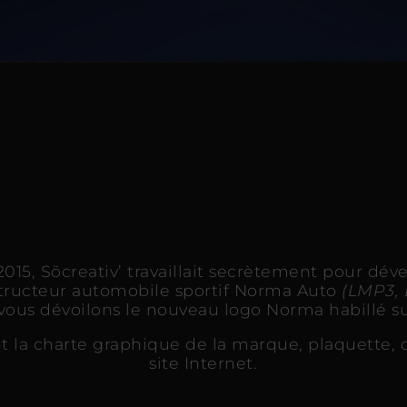
15, Sõcreativ’ travaillait secrètement pour déve
ructeur automobile sportif Norma Auto
(LMP3, 
 vous dévoilons le nouveau logo Norma habillé s
 la charte graphique de la marque, plaquette,
site Internet.