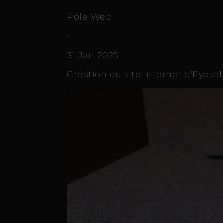
Põle Web
•
31 Jan 2025
Création du site Internet d'Eyesof