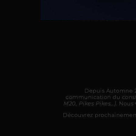
Depuis Automne 20
communication du const
M20, Pikes Pikes…)
. Nous
Découvrez prochainement