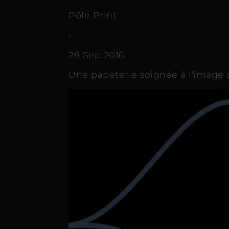
Põle Print
•
28 Sep 2016
Une papeterie soignée à l'image 